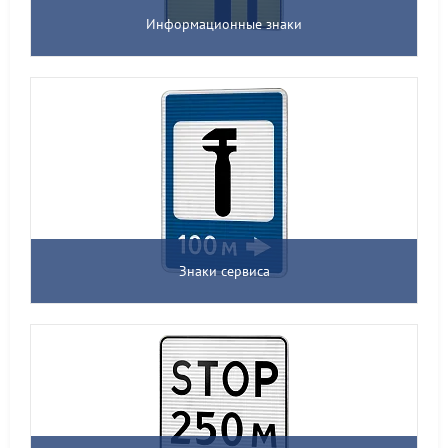
Информационные знаки
Знаки сервиса