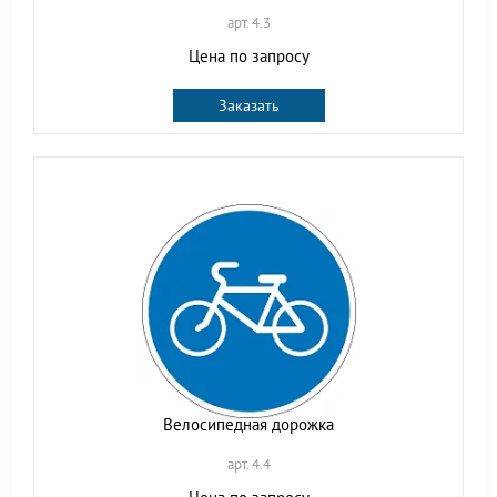
арт. 4.3
Цена по запросу
Заказать
Велосипедная дорожка
арт. 4.4