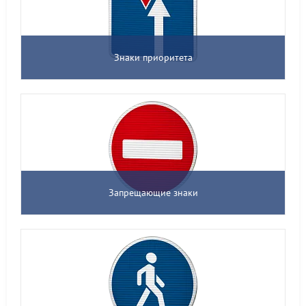
Знаки приоритета
Запрещающие знаки