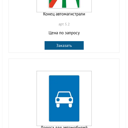
Конец автомагистрали
арт. 5.2
Цена по запросу
Заказать
Дорога для автомобилей