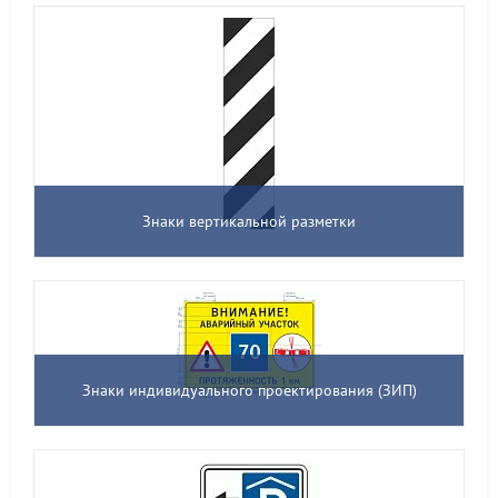
Знаки вертикальной разметки
Знаки индивидуального проектирования (ЗИП)