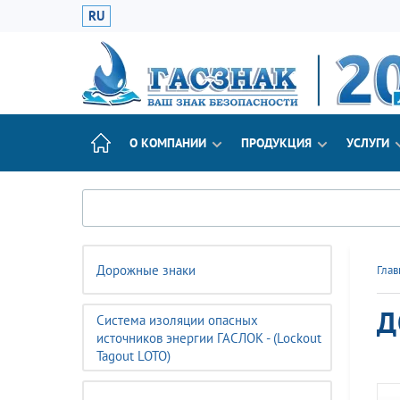
RU
О КОМПАНИИ
ПРОДУКЦИЯ
УСЛУГИ
Дорожные знаки
Глав
Д
Система изоляции опасных
источников энергии ГАСЛОК - (Lockout
Tagout LOTO)