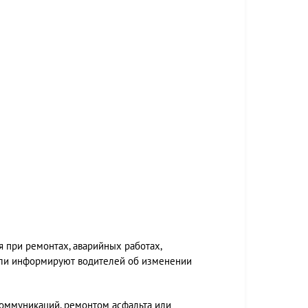
при ремонтах, аварийных работах,
тели информируют водителей об изменении
коммуникаций, ремонтом асфальта или