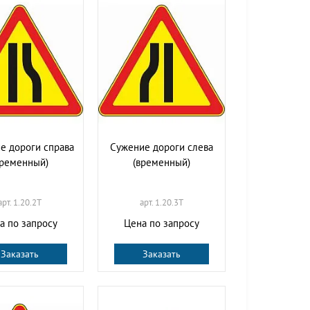
е дороги справа
Сужение дороги слева
временный)
(временный)
арт. 1.20.2T
арт. 1.20.3T
а по запросу
Цена по запросу
Заказать
Заказать