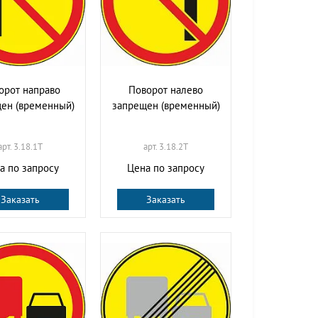
орот направо
Поворот налево
ен (временный)
запрещен (временный)
арт. 3.18.1T
арт. 3.18.2T
а по запросу
Цена по запросу
Заказать
Заказать