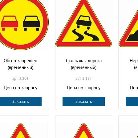
Обгон запрещен
Скользкая дорога
Нер
(временный)
(временный)
(
арт. 3.20T
арт. 1.15T
Цена по запросу
Цена по запросу
Цен
Заказать
Заказать