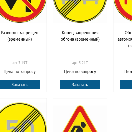
Разворот запрещен
Конец запрещения
Обг
(временный)
обгона (временный)
автомо
(
арт. 3.19T
арт. 3.21T
Цена по запросу
Цена по запросу
Цен
Заказать
Заказать