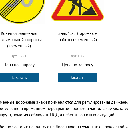
Конец ограничения
Знак 1.25 Дорожные
аксимальной скорости
работы (временный)
(временный)
арт. 3.25T
арт. 1.25
Цена по запросу
Цена по запросу
Заказать
Заказать
менные дорожные знаки применяются для регулирования движения 
оительстве и временном перекрытии проезжей части. Такие указа
шрута, помогая соблюдать ПДД и избегать опасных ситуаций.
бенно часто их используют в Ярославле на участках с прокладкой 