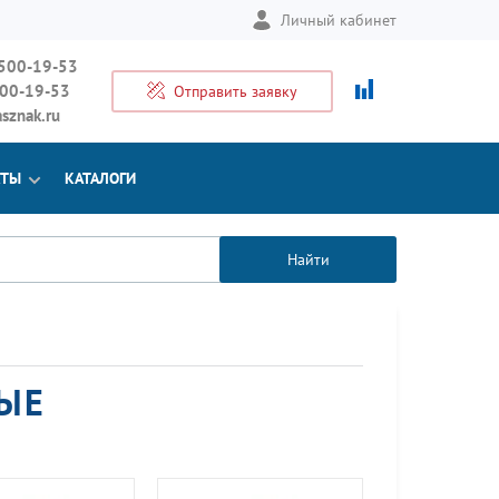
Личный кабинет
 500-19-53
500-19-53
Отправить заявку
sznak.ru
КТЫ
КАТАЛОГИ
Найти
ЫЕ