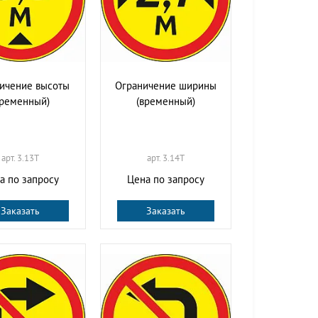
ичение высоты
Ограничение ширины
временный)
(временный)
арт. 3.13T
арт. 3.14T
а по запросу
Цена по запросу
Заказать
Заказать