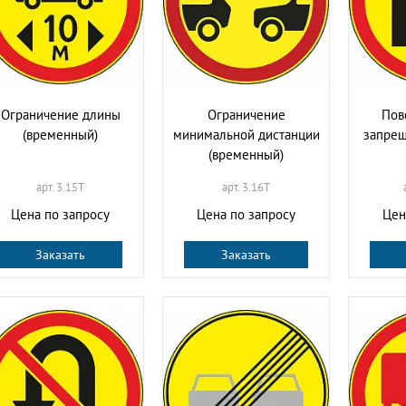
Ограничение длины
Ограничение
Пов
(временный)
минимальной дистанции
запрещ
(временный)
арт. 3.15T
арт. 3.16T
Цена по запросу
Цена по запросу
Цен
Заказать
Заказать