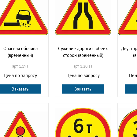
Опасная обочина
Сужение дороги с обеих
Двусто
(временный)
сторон (временный)
(
арт. 1.19T
арт. 1.20.1T
Цена по запросу
Цена по запросу
Цен
Заказать
Заказать