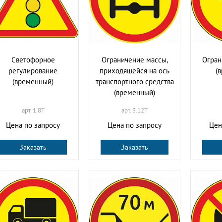
Светофорное
Ограничение массы,
Огран
регулирование
приходящейся на ось
(
(временный)
транспортного средства
(временный)
арт. 1.8T
арт. 3.12T
Цена по запросу
Цена по запросу
Цен
Заказать
Заказать