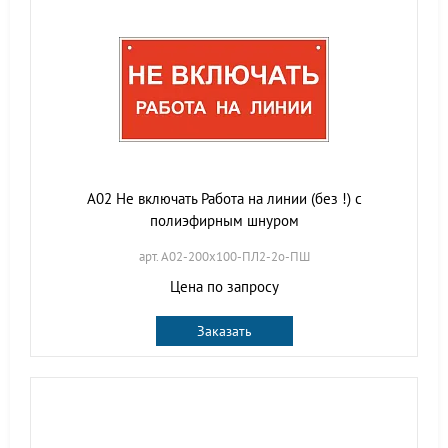
A02 Не включать Работа на линии (без !) с
полиэфирным шнуром
арт. A02-200х100-ПЛ2-2о-ПШ
Цена по запросу
Заказать