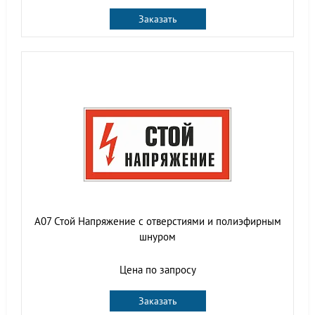
Заказать
А07 Стой Напряжение с отверстиями и полиэфирным
шнуром
Цена по запросу
Заказать