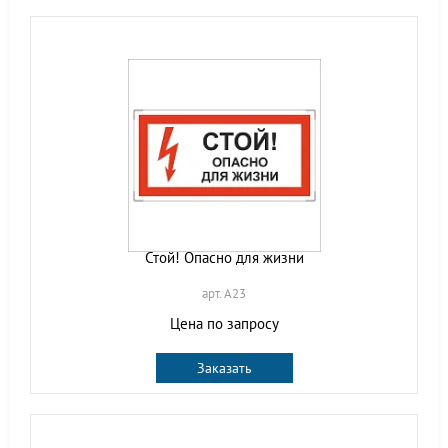
Стой! Опасно для жизни
арт. A23
Цена по запросу
Заказать