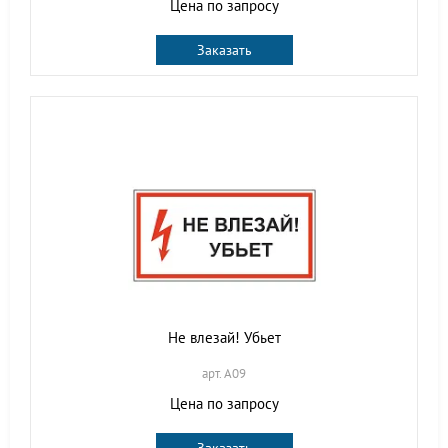
Цена по запросу
Заказать
Не влезай! Убьет
арт. A09
Цена по запросу