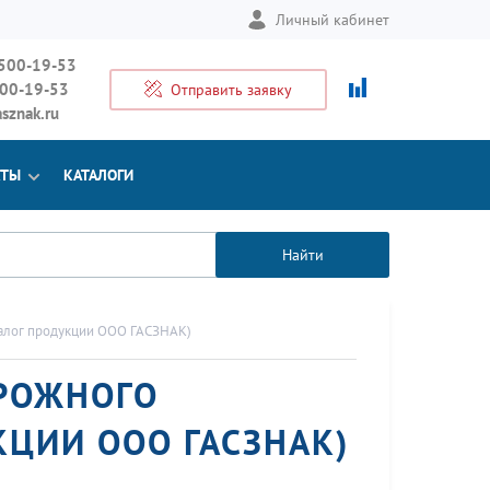
Личный кабинет
 500-19-53
500-19-53
Отправить заявку
sznak.ru
КТЫ
КАТАЛОГИ
Найти
талог продукции ООО ГАСЗНАК)
ОРОЖНОГО
КЦИИ ООО ГАСЗНАК)