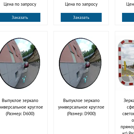
Цена по запросу
Цена по запросу
Цен
Заказать
Заказать
Выпуклое зеркало
Выпуклое зеркало
Зерк
ниверсальное круглое
универсальное круглое
сфе
(Размер: D600)
(Размер: D900)
свет
о
прямоу
кг) Р