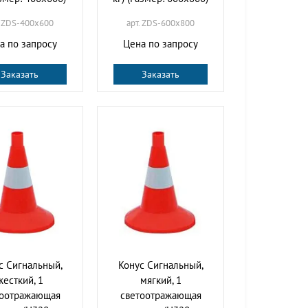
. ZDS-400х600
арт. ZDS-600х800
а по запросу
Цена по запросу
Заказать
Заказать
с Сигнальный,
Конус Сигнальный,
жесткий, 1
мягкий, 1
тоотражающая
светоотражающая