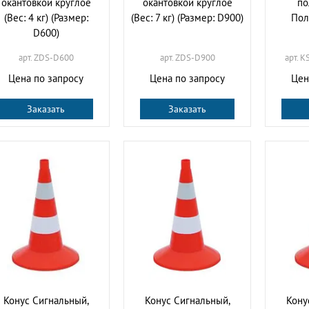
окантовкой круглое
окантовкой круглое
по
(Вес: 4 кг) (Размер:
(Вес: 7 кг) (Размер: D900)
Пол
D600)
арт. ZDS-D600
арт. ZDS-D900
арт. 
Цена по запросу
Цена по запросу
Цен
Заказать
Заказать
Конус Сигнальный,
Конус Сигнальный,
Кону