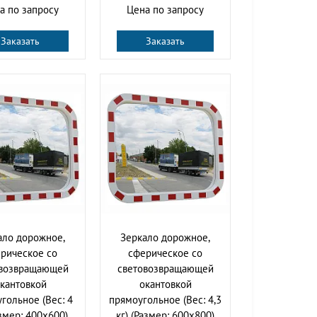
а по запросу
Цена по запросу
Заказать
Заказать
ало дорожное,
Зеркало дорожное,
рическое со
сферическое со
овозвращающей
световозвращающей
кантовкой
окантовкой
гольное (Вес: 4
прямоугольное (Вес: 4,3
азмер: 400х600)
кг) (Размер: 600х800)