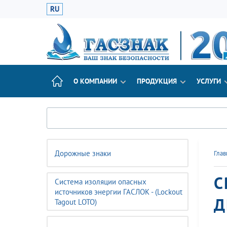
RU
О КОМПАНИИ
ПРОДУКЦИЯ
УСЛУГИ
Дорожные знаки
Глав
С
Система изоляции опасных
источников энергии ГАСЛОК - (Lockout
Д
Tagout LOTO)