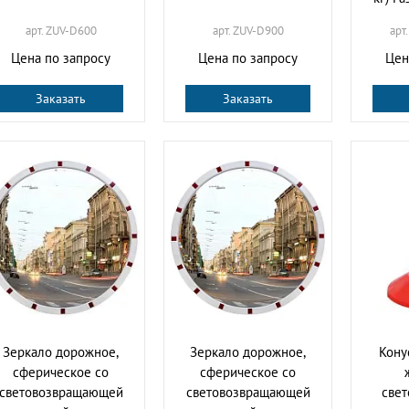
арт. ZUV-D600
арт. ZUV-D900
арт
Цена по запросу
Цена по запросу
Цен
Заказать
Заказать
Зеркало дорожное,
Зеркало дорожное,
Кону
сферическое со
сферическое со
световозвращающей
световозвращающей
све