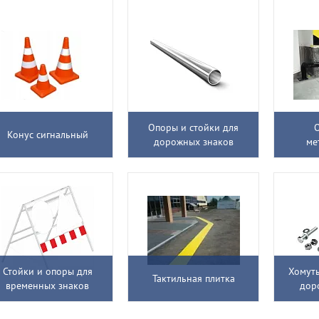
Опоры и стойки для
Конус сигнальный
дорожных знаков
ме
Стойки и опоры для
Хомуты
Тактильная плитка
временных знаков
дор