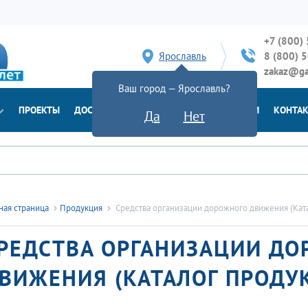
+7 (800)
Ярославль
8 (800) 
zakaz@ga
Ваш город — Ярославль?
ПРОЕКТЫ
ДОСТАВКА
ДОКУМЕНТЫ
НОВОСТИ
КОНТА
Да
Нет
ная страница
Продукция
Средства организации дорожного движения (Ка
РЕДСТВА ОРГАНИЗАЦИИ Д
ВИЖЕНИЯ (КАТАЛОГ ПРОДУ