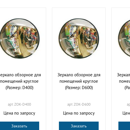
еркало обзорное для
Зеркало обзорное для
Зеркал
помещений круглое
помещений круглое
поме
(Размер: D400)
(Размер: D600)
(Р
арт. ZOK-D400
арт. ZOK-D600
а
Цена по запросу
Цена по запросу
Цен
Заказать
Заказать