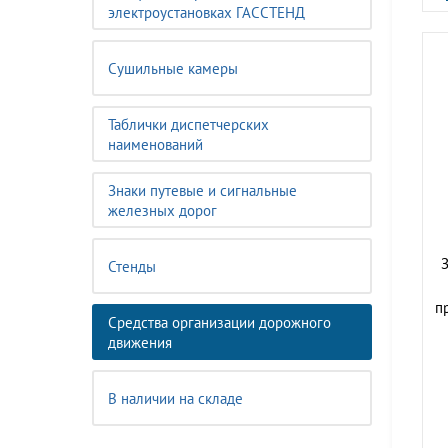
электроустановках ГАССТЕНД
Сушильные камеры
Таблички диспетчерских
наименований
Знаки путевые и сигнальные
железных дорог
З
Стенды
п
Средства организации дорожного
движения
В наличии на складе