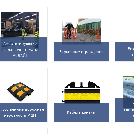
Амортизирующие
Ве
парковочные маты
Барьерные ограждения
с
ГАСЛАЙН
кусственные дорожные
свет
Кабель-каналы
неровности ИДН