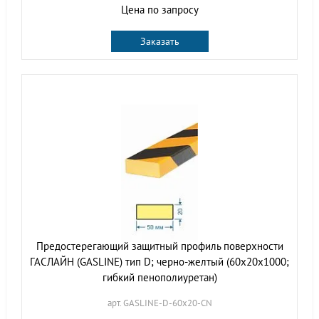
Цена по запросу
Заказать
Предостерегающий защитный профиль поверхности
ГАСЛАЙН (GASLINE) тип D; черно-желтый (60х20х1000;
гибкий пенополиуретан)
арт. GASLINE-D-60х20-CN