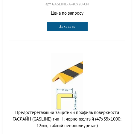
арт. GASLINE-A-40х20-CN
Цена по запросу
Заказать
Предостерегающий защитный профиль поверхности
ГАСЛАЙН (GASLINE) тип Н; черно-желтый (47х35х1000;
12мм; гибкий пенополиуретан)