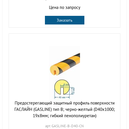
Цена по запросу
Заказать
Предостерегающий защитный профиль поверхности
ГАСЛАЙН (GASLINE) тип B; черно-желтый (D40х1000;
19х8мм; гибкий пенополиуретан)
арт. GASLINE-B-D40-CN