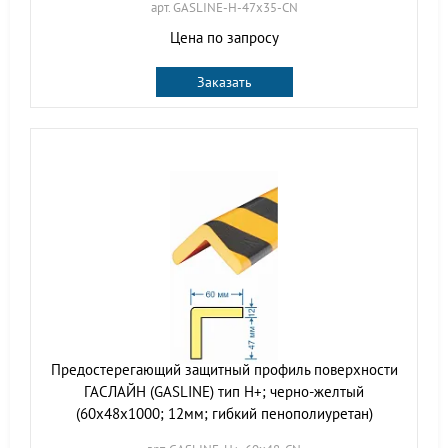
арт. GASLINE-H-47х35-CN
Цена по запросу
Заказать
Предостерегающий защитный профиль поверхности
ГАСЛАЙН (GASLINE) тип Н+; черно-желтый
(60х48х1000; 12мм; гибкий пенополиуретан)