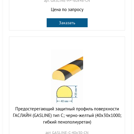
арт. GASLINE-H+-60х48-CN
Цена по запросу
Заказать
Предостерегающий защитный профиль поверхности
ГАСЛАЙН (GASLINE) тип C; черно-желтый (40х30х1000;
гибкий пенополиуретан)
арт. GASLINE-С-40х30-CN