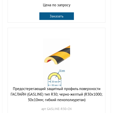
Цена по запросу
Заказать
Предостерегающий защитный профиль поверхности
ГАСЛАЙН (GASLINE) тип R30; черно-желтый (R30х1000;
30х10мм; гибкий пенополиуретан)
арт. GASLINE-R30-CN