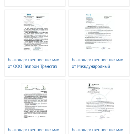
Приволжье -
Ставрополь
Владимирэнерго
Благодарственное письмо
Благодарственное письмо
от ООО Газпром Трансгаз
от Международный
Краснодар
аэропорт Сочи
Благодарственное письмо
Благодарственное письмо