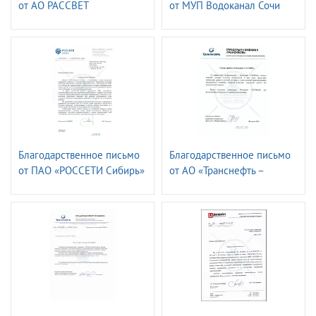
от АО РАССВЕТ
от МУП Водоканал Сочи
Благодарственное письмо
Благодарственное письмо
от ПАО «РОССЕТИ Сибирь»
от АО «Транснефть –
- «Алтайэнерго»
страховая компания»