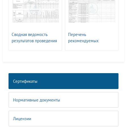
Сводная ведомость
Перечень
результатов проведения
рекомендуемых
СОУТ ГАСЗНАК
мероприятий по
улучшению условий
труда
Сертификаты
Нормативные документы
Лицензии