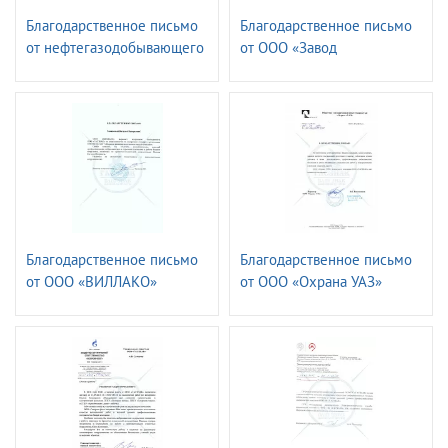
Благодарственное письмо
Благодарственное письмо
от нефтегазодобывающего
от ООО «Завод
управления
ТехноНИКОЛЬ»
«ЛЕНИНОГОРСКНЕФТЬ»
ПАО «ТАТНЕФТЬ» имени
Шашкина
Благодарственное письмо
Благодарственное письмо
от ООО «ВИЛЛАКО»
от ООО «Охрана УАЗ»
РУСАЛ