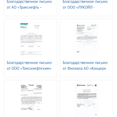
Благодарственное письмо
Благодарственное письмо
от АО «Транснефть –
от ООО «ЛУКОЙЛ -
СПЕЦМОРНЕФТЕПОРТ
Волганефтепродукт»
ПРИМОРСК»
Благодарственное письмо
Благодарственное письмо
от ООО «Томскнефтехим»
от Филиала АО «Концерн
Росэнергоатом»
«Ленинградская атомная
станция»