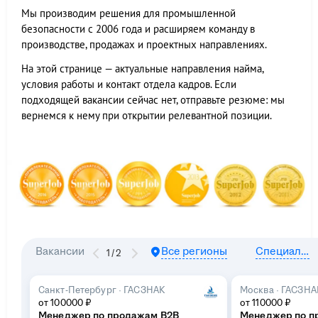
Мы производим решения для промышленной
безопасности с 2006 года и расширяем команду в
производстве, продажах и проектных направлениях.
На этой странице — актуальные направления найма,
условия работы и контакт отдела кадров. Если
подходящей вакансии сейчас нет, отправьте резюме: мы
вернемся к нему при открытии релевантной позиции.
Вакансии
Все регионы
Специализация
1
/
2
Санкт-Петербург
·
ГАСЗНАК
Москва
·
ГАСЗНА
от 100000 ₽
от 110000 ₽
Менеджер по продажам В2В
Менеджер по п