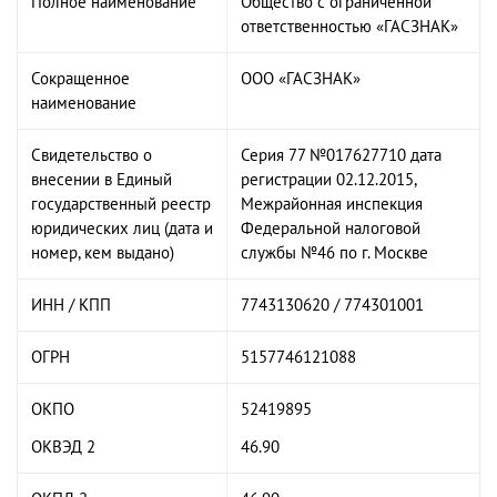
Полное наименование
Общество с ограниченной
ответственностью «ГАСЗНАК»
Сокращенное
ООО «ГАСЗНАК»
наименование
Свидетельство о
Серия 77 №017627710 дата
внесении в Единый
регистрации 02.12.2015,
государственный реестр
Межрайонная инспекция
юридических лиц (дата и
Федеральной налоговой
номер, кем выдано)
службы №46 по г. Москве
ИНН / КПП
7743130620 / 774301001
ОГРН
5157746121088
ОКПО
52419895
ОКВЭД 2
46.90