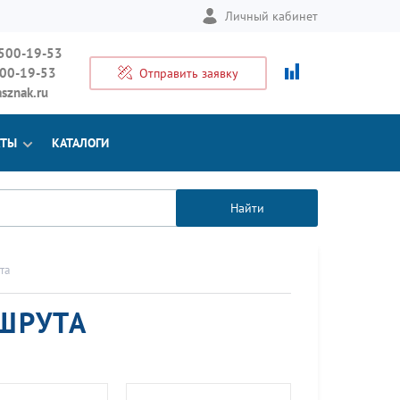
Личный кабинет
 500-19-53
500-19-53
Отправить заявку
sznak.ru
КТЫ
КАТАЛОГИ
Найти
та
ШРУТА