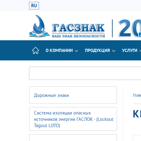
RU
О КОМПАНИИ
ПРОДУКЦИЯ
УСЛУГИ
Дорожные знаки
Глав
К
Система изоляции опасных
источников энергии ГАСЛОК - (Lockout
Tagout LOTO)