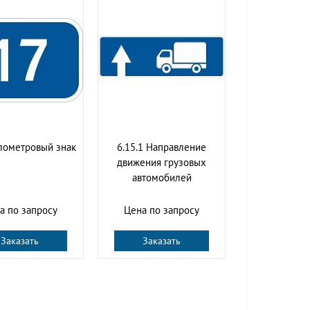
лометровый знак
6.15.1 Направление
движения грузовых
автомобилей
а по запросу
Цена по запросу
Заказать
Заказать