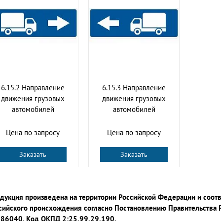
6.15.2 Направление
6.15.3 Направление
движения грузовых
движения грузовых
автомобилей
автомобилей
Цена по запросу
Цена по запросу
Заказать
Заказать
дукция произведена на территории Российской Федерации и соот
сийского происхождения согласно Постановлению Правительства 
86040. Код ОКПД 2:25.99.29.190.