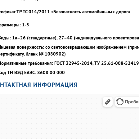
тификат ТР ТС 014/2011 «Безопасность автомобильных дорог»
оразмеры: 1-5
Виды: 1а–26 (стандартные), 27–40 (индивидуального проектирова
Лицевая поверхность: со световозвращающим изображением (при
сертификату, бланк № 1080902)
Нормативные требования: ГОСТ 32945-2014, ТУ 25.61-008-5241
Код ТН ВЭД ЕАЭС: 8608 00 000
ОНТАКТНАЯ ИНФОРМАЦИЯ