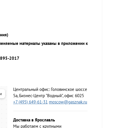
ния)
меняемые материалы указаны в приложении к
9895-2017
Центральный офис:
Головинское шоссе
5а, Бизнес-Центр "Водный", офис 6025
+7 (495) 649-61-31
moscow@gasznak.ru
Доставка в Ярославль
Мы работаем c крупными