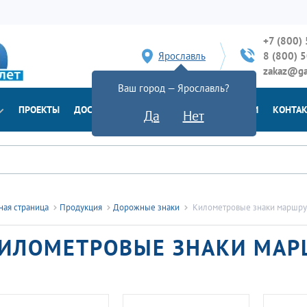
+7 (800)
Ярославль
8 (800) 
zakaz@ga
Ваш город — Ярославль?
ПРОЕКТЫ
ДОСТАВКА
ДОКУМЕНТЫ
НОВОСТИ
КОНТА
Да
Нет
ная страница
Продукция
Дорожные знаки
Километровые знаки маршру
ИЛОМЕТРОВЫЕ ЗНАКИ МАР