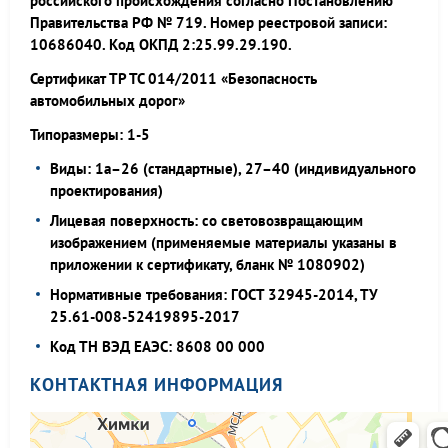
российского происхождения согласно Постановлению
Правительства РФ № 719. Номер реестровой записи:
10686040. Код ОКПД 2:25.99.29.190.
Сертификат ТР ТС 014/2011 «Безопасность
автомобильных дорог»
Типоразмеры: 1-5
Виды: 1а–26 (стандартные), 27–40 (индивидуального
проектирования)
Лицевая поверхность: со световозвращающим
изображением (применяемые материалы указаны в
приложении к сертификату, бланк № 1080902)
Нормативные требования: ГОСТ 32945-2014, ТУ
25.61-008-52419895-2017
Код ТН ВЭД ЕАЭС: 8608 00 000
КОНТАКТНАЯ ИНФОРМАЦИЯ