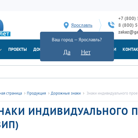
+7 (800)
Ярославль
8 (800) 
zakaz@ga
Ваш город — Ярославль?
ПРОЕКТЫ
ДОСТАВКА
ДОКУМЕНТЫ
НОВОСТИ
КОНТА
Да
Нет
ная страница
Продукция
Дорожные знаки
Знаки индивидуального прое
НАКИ ИНДИВИДУАЛЬНОГО 
ЗИП)