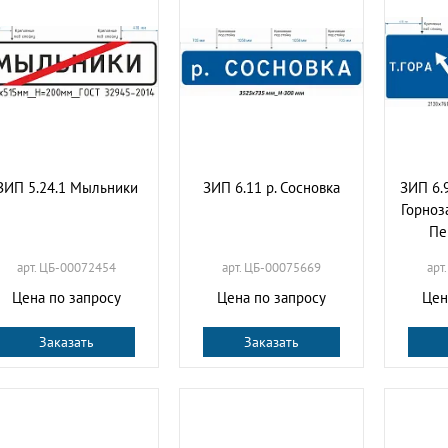
ЗИП 5.24.1 Мыльники
ЗИП 6.11 р. Сосновка
ЗИП 6.9
Горноз
Пе
арт. ЦБ-00072454
арт. ЦБ-00075669
арт
Цена по запросу
Цена по запросу
Цен
Заказать
Заказать