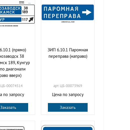
6.10.1 (прямо)
ЗИП 6.10.1 Паромная
нозаводск 38
переправа (направо)
мск 189, Кунгур
(по диагонали
раво вверх)
. ЦБ-00074514
арт. ЦБ-00073969
а по запросу
Цена по запросу
Заказать
Заказать