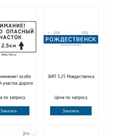
нимание! особо
ЗИП 5.25 Рождественск
 участок дороги
а по запросу
Цена по запросу
Заказать
Заказать