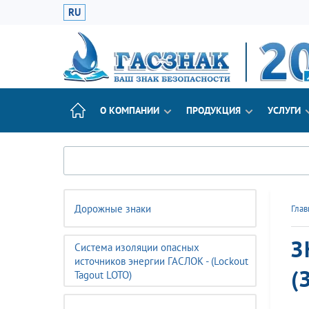
RU
О КОМПАНИИ
ПРОДУКЦИЯ
УСЛУГИ
Дорожные знаки
Глав
З
Система изоляции опасных
источников энергии ГАСЛОК - (Lockout
(
Tagout LOTO)