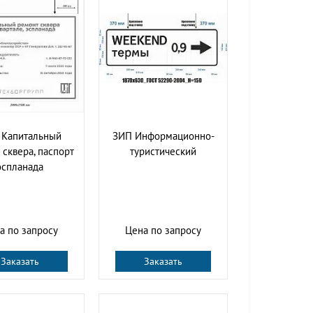
 Капитальный
ЗИП Информационно-
 сквера, паспорт
туристический
эспланада
а по запросу
Цена по запросу
Заказать
Заказать