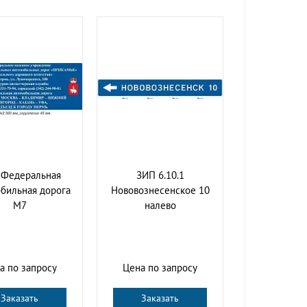
 Федеральная
ЗИП 6.10.1
бильная дорога
Нововознесенское 10
М7
налево
а по запросу
Цена по запросу
Заказать
Заказать