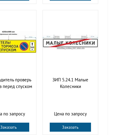
дитель проверь
ЗИП 5.24.1 Малые
а перед спуском
Колесники
а по запросу
Цена по запросу
Заказать
Заказать