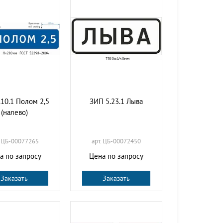
.10.1 Полом 2,5
ЗИП 5.23.1 Лыва
(налево)
. ЦБ-00077265
арт. ЦБ-00072450
а по запросу
Цена по запросу
Заказать
Заказать