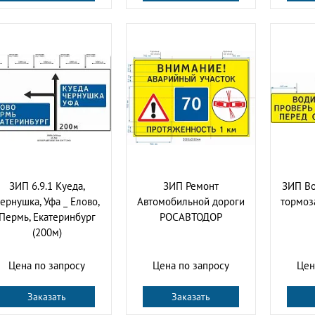
ЗИП 6.9.1 Куеда,
ЗИП Ремонт
ЗИП Во
ернушка, Уфа _ Елово,
Автомобильной дороги
тормоз
Пермь, Екатеринбург
РОСАВТОДОР
(200м)
Цена по запросу
Цена по запросу
Цен
Заказать
Заказать