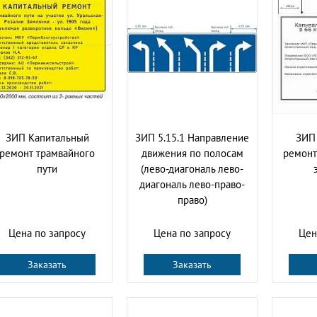
ЗИП Капитальный
ЗИП 5.15.1 Направление
ЗИП
ремонт трамвайного
движения по полосам
ремонт
пути
(лево-диагональ лево-
диагональ лево-право-
право)
Цена по запросу
Цена по запросу
Цен
Заказать
Заказать