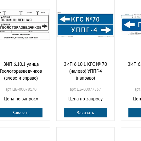
ЗИП 6.10.1 улица
ЗИП 6.10.1 КГС № 70
ЗИП 6
Геологоразведчиков
(налево) УППГ-4
(влево и вправо)
(направо)
арт. ЦБ-00078170
арт. ЦБ-00077857
арт
Цена по запросу
Цена по запросу
Цен
Заказать
Заказать