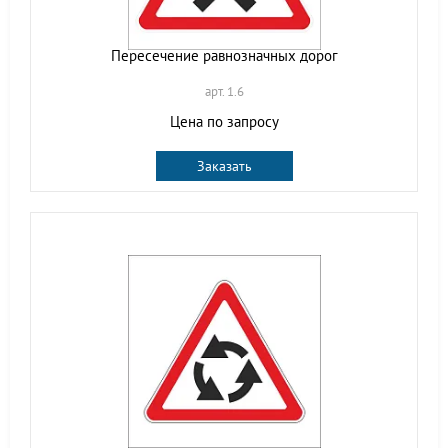
Пересечение равнозначных дорог
арт. 1.6
Цена по запросу
Заказать