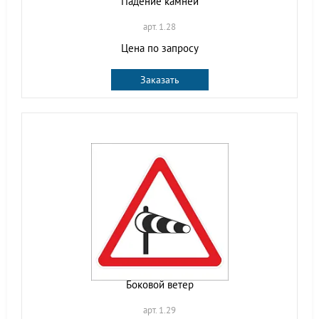
Падение камней
арт. 1.28
Цена по запросу
Заказать
Боковой ветер
арт. 1.29