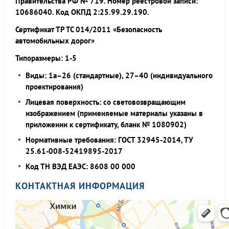
Правительства РФ № 719. Номер реестровой записи:
10686040. Код ОКПД 2:25.99.29.190.
Сертификат ТР ТС 014/2011 «Безопасность
автомобильных дорог»
Типоразмеры: 1-5
Виды: 1а–26 (стандартные), 27–40 (индивидуального
проектирования)
Лицевая поверхность: со световозвращающим
изображением (применяемые материалы указаны в
приложении к сертификату, бланк № 1080902)
Нормативные требования: ГОСТ 32945-2014, ТУ
25.61-008-52419895-2017
Код ТН ВЭД ЕАЭС: 8608 00 000
КОНТАКТНАЯ ИНФОРМАЦИЯ