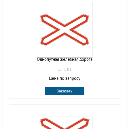
Однопутная железная дорога
арт. 1.3.1
Цена по запросу
Заказать