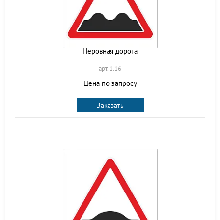
Неровная дорога
арт. 1.16
Цена по запросу
Заказать