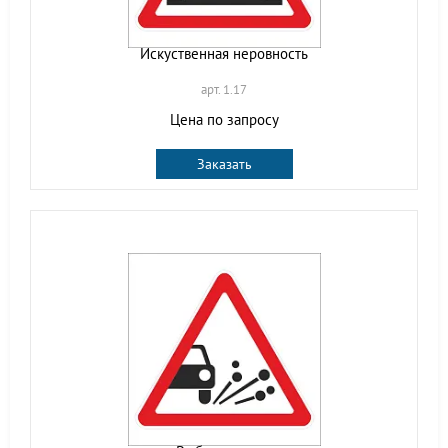
Искуственная неровность
арт. 1.17
Цена по запросу
Заказать