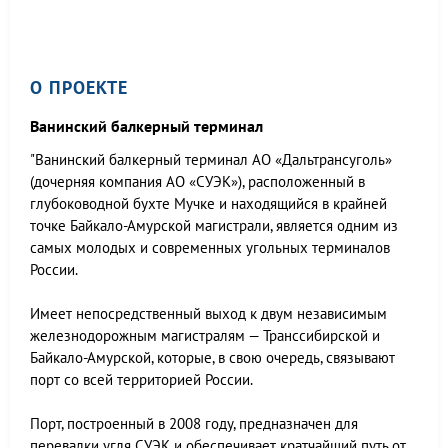
О ПРОЕКТЕ
Ванинский балкерный терминал
"Ванинский балкерный терминал АО «Дальтрансуголь»
(дочерняя компания АО «СУЭК»), расположенный в
глубоководной бухте Мучке и находящийся в крайней
точке Байкало-Амурской магистрали, является одним из
самых молодых и современных угольных терминалов
России.
Имеет непосредственный выход к двум независимым
железнодорожным магистралям — Транссибирской и
Байкало-Амурской, которые, в свою очередь, связывают
порт со всей территорией России.
Порт, построенный в 2008 году, предназначен для
перевалки угля СУЭК и обеспечивает кратчайший путь от