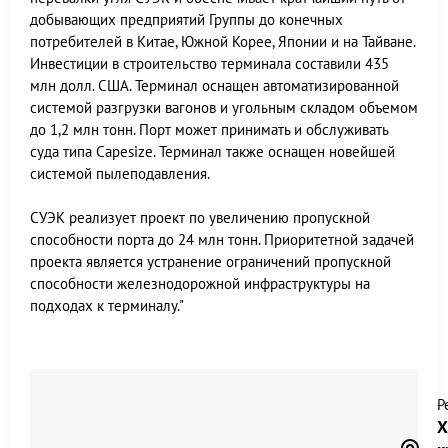
добывающих предприятий Группы до конечных
потребителей в Китае, Южной Корее, Японии и на Тайване.
Инвестиции в строительство терминала составили 435
млн долл. США. Терминал оснащен автоматизированной
системой разгрузки вагонов и угольным складом объемом
до 1,2 млн тонн. Порт может принимать и обслуживать
суда типа Сapesize. Терминал также оснащен новейшей
системой пылеподавления.
СУЭК реализует проект по увеличению пропускной
способности порта до 24 млн тонн. Приоритетной задачей
проекта является устранение ограничений пропускной
способности железнодорожной инфраструктуры на
подходах к терминалу."
Р
Х