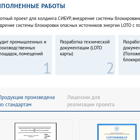
ЫПОЛНЕННЫЕ РАБОТЫ
отный проект для холдинга СИБУР, внедрение системы блокирован
дрение системы блокировки опасных источников энергии LOTO с п
удит промышленных и
Разработка технической
Разрабо
роизводственных
документации (LOTO
докуме
лощадок, помещений
карты)
(Положе
блокиро
Продукция произведена
Лицензии для
по стандартам
реализации проекта