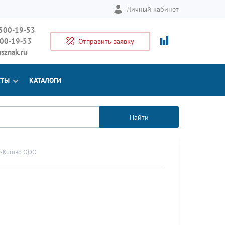
Личный кабинет
 500-19-53
500-19-53
Отправить заявку
sznak.ru
КТЫ
КАТАЛОГИ
Найти
-Кстово ООО