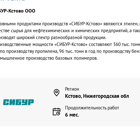
БУР-Кстово ООО
овными продуктами производств «СИБУР-Кстово» являются этилен, 
естве сырья для нефтехимических и химических предприятий, а так
изводят широкий спектр разнообразной продукции.
изводственные мощности «СИБУР-Кстово» составляют 360 тыс. тонн в
 по производству пропилена, 96 тыс. тонн в год по производству бен
мышленное производство базовых полимеров.
Регион
Кстово, Нижегородская обл
Продолжительность работ
6 мес.