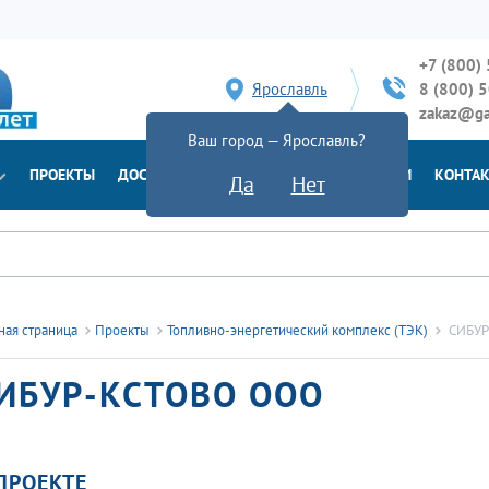
+7 (800)
Ярославль
8 (800) 
zakaz@ga
Ваш город — Ярославль?
ПРОЕКТЫ
ДОСТАВКА
ДОКУМЕНТЫ
НОВОСТИ
КОНТА
Да
Нет
ная страница
Проекты
Топливно-энергетический комплекс (ТЭК)
СИБУР
ИБУР-КСТОВО ООО
ПРОЕКТЕ