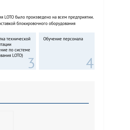
ия LOTO было произведено на всем предприятии.
оставкой блокировочного оборудования
тка технической
Обучение персонала
нтации
ние по системе
вания LOTO)