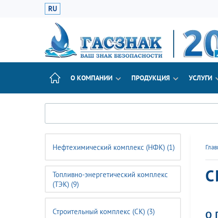
RU
О КОМПАНИИ
ПРОДУКЦИЯ
УСЛУГИ
Нефтехимический комплекс (НФК) (1)
Глав
С
Топливно-энергетический комплекс
(ТЭК) (9)
Строительный комплекс (CK) (3)
О 