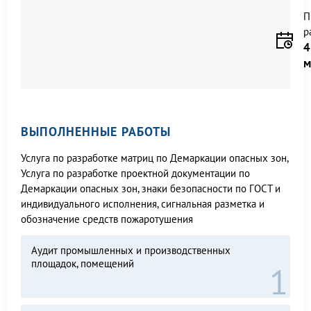
П
р
4
м
ВЫПОЛНЕННЫЕ РАБОТЫ
Услуга по разработке матриц по Демаркации опасных зон,
Услуга по разработке проектной документации по
Демаркации опасных зон, знаки безопасности по ГОСТ и
индивидуального исполнения, сигнальная разметка и
обозначение средств пожаротушения
Аудит промышленных и производственных
площадок, помещений