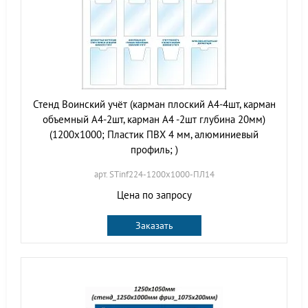
Стенд Воинский учёт (карман плоский А4-4шт, карман
объемный А4-2шт, карман А4 -2шт глубина 20мм)
(1200х1000; Пластик ПВХ 4 мм, алюминиевый
профиль; )
арт. STinf224-1200х1000-ПЛ14
Цена по запросу
Заказать