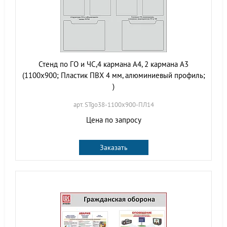
Стенд по ГО и ЧС,4 кармана А4, 2 кармана А3
(1100х900; Пластик ПВХ 4 мм, алюминиевый профиль;
)
арт. STgo38-1100х900-ПЛ14
Цена по запросу
Заказать