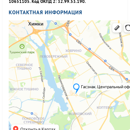
10651105. Код ОКПД 2: 32.99.53.190.
КОНТАКТНАЯ ИНФОРМАЦИЯ