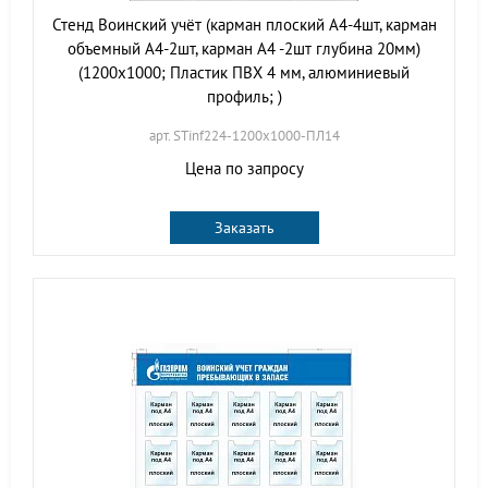
Стенд Воинский учёт (карман плоский А4-4шт, карман
объемный А4-2шт, карман А4 -2шт глубина 20мм)
(1200х1000; Пластик ПВХ 4 мм, алюминиевый
профиль; )
арт. STinf224-1200х1000-ПЛ14
Цена по запросу
Заказать