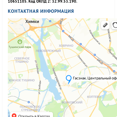
10651105. Код ОКПД 2: 32.99.53.190.
КОНТАКТНАЯ ИНФОРМАЦИЯ