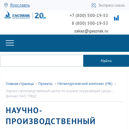
Ярославль
Экспресс-заказ
+7 (800) 500-19-53
8 (800) 500-19-53
zakaz@gasznak.ru
Найти
Главная страница
Проекты
Металлургический комплекс (МК)
Научно-производственный центр по охране окружающей среды -
филиал ОАО "РЖД"
НАУЧНО-
ПРОИЗВОДСТВЕННЫЙ