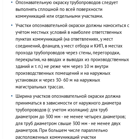
Опознавательную окраску трубопроводов следует
выполнять сплошной по всей поверхности
коммуникаций или отдельными участками.
Участки опознавательной окраски должны наноситься с
учётом местных условий в наиболее ответственных
пунктах коммуникаций (на ответвлениях, у мест
соединений, фланцев, у мест отбора и КИП, в местах
прохода трубопроводов через стены, перегородки,
перекрытия, на вводах и выводах из производственных
зданий и т. п.) не реже чем через 10 м внутри
производственных помещений и на наружных
установках и через 30- 60 м на наружных
магистральных трассах.
Ширина участков опознавательной окраски должна
приниматься в зависимости от наружного диаметра
трубопроводов (с учетом изоляции): для труб
диаметром до 300 мм - не менее четырех диаметров;
для труб диаметром свыше 300 мм - не менее двух
диаметров. При большем числе параллельно
расположенных коммуникаций участки