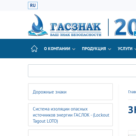
RU
О КОМПАНИИ
ПРОДУКЦИЯ
УСЛУГИ
Дорожные знаки
Глав
З
Система изоляции опасных
источников энергии ГАСЛОК - (Lockout
Tagout LOTO)