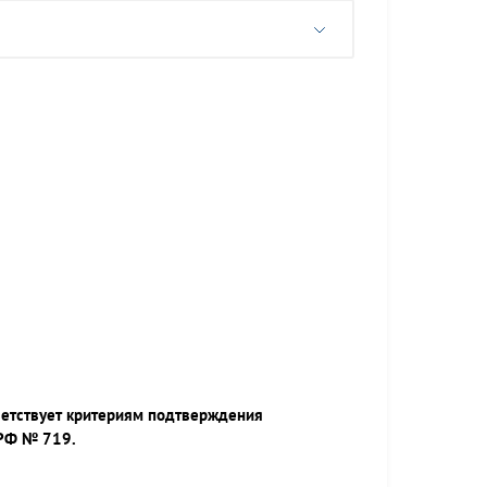
ветствует критериям подтверждения
 РФ № 719.