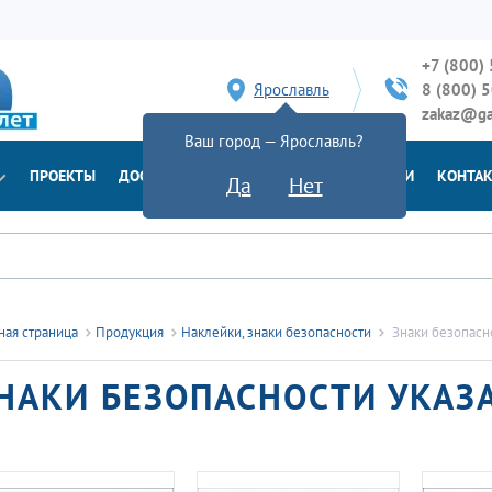
+7 (800)
Ярославль
8 (800) 
zakaz@ga
Ваш город — Ярославль?
ПРОЕКТЫ
ДОСТАВКА
ДОКУМЕНТЫ
НОВОСТИ
КОНТА
Да
Нет
ная страница
Продукция
Наклейки, знаки безопасности
Знаки безопасн
НАКИ БЕЗОПАСНОСТИ УКАЗ