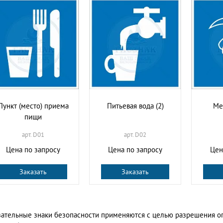
Пункт (место) приема
Питьевая вода (2)
Ме
пищи
арт. D01
арт. D02
Цена по запросу
Цена по запросу
Цен
Заказать
Заказать
зательные знаки безопасности
применяются с целью разрешения оп