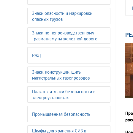
Знаки опасности и маркировки
опасных грузов
Знаки по непроизводственному
РЕ
травматизму на железной дороге
РЖД
Знаки, конструкции, щиты
магистральных газопроводов
Плакаты и знаки безопасности в
электроустановках
Про
Промышленная безопасность
рос
Шкафы для хранения СИЗ в
Ном