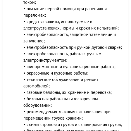
током;
• оказание первой помощи при ранениях и
переломах;
• средства защиты, используемые в
электроустановках, нормы и сроки их испытаний;
• электробезопасность, защитное заземление и
зануление;
• электробезопасность при ручной дуговой сварке;
• электробезопасность, работа с ручным
электроинструментом;
• шиноремонтные и вулканизационные работы;
• окрасочные и кузовные работы;
• техническое обслуживание и ремонт
автомобилей;
• газовые баллоны, их хранение и перевозка;
• безопасная работа на газосварочном
оборудовании;
• рекомендуемая знаковая сигнализация при
перемещении грузов кранами;
• схемы строповки грузов и складирования грузов;
• безопасность работ на высоте, средства защиты