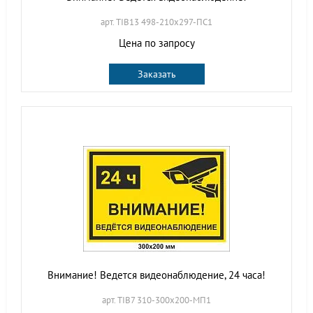
арт. TIB13 498-210х297-ПС1
Цена по запросу
Заказать
Внимание! Ведется видеонаблюдение, 24 часа!
арт. TIB7 310-300х200-МП1