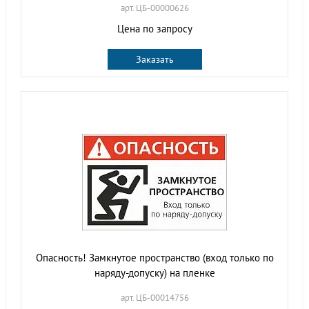
арт. ЦБ-00000626
Цена по запросу
Заказать
Опасность! Замкнутое пространство (вход только по
наряду-допуску) на пленке
арт. ЦБ-00014756