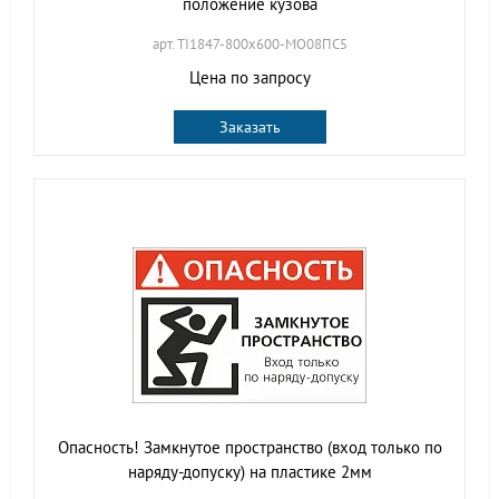
положение кузова
арт. TI1847-800х600-МО08ПС5
Цена по запросу
Заказать
Опасность! Замкнутое пространство (вход только по
наряду-допуску) на пластике 2мм