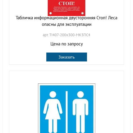
Табличка информационная двусторонняя Стоп! Леса
опасны для эксплуатации
арт. TI407-200х300-МК3ПС4
Цена по запросу
Заказать