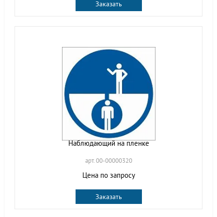
Заказать
Наблюдающий на пленке
арт. 00-00000320
Цена по запросу
Заказать