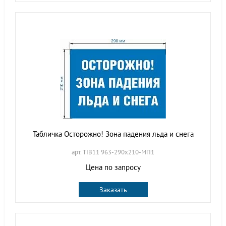
Табличка Осторожно! Зона падения льда и снега
арт. TIB11 963-290х210-МП1
Цена по запросу
Заказать