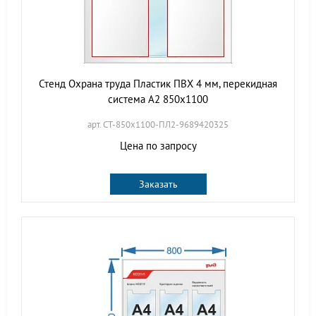
Стенд Охрана труда Пластик ПВХ 4 мм, перекидная
система А2 850х1100
арт. СТ-850х1100-ПЛ2-9689420325
Цена по запросу
Заказать