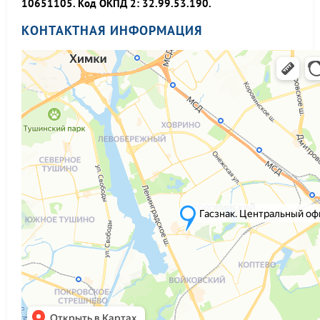
10651105. Код ОКПД 2: 32.99.53.190.
КОНТАКТНАЯ ИНФОРМАЦИЯ