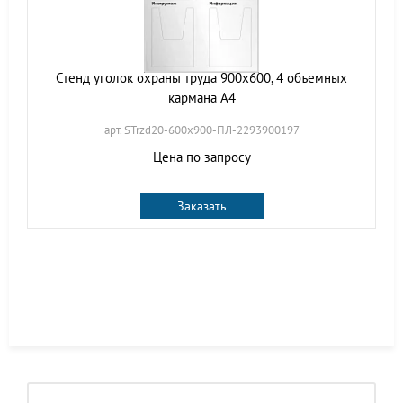
Стенд уголок охраны труда 900х600, 4 объемных
кармана А4
арт. STrzd20-600х900-ПЛ-2293900197
Цена по запросу
Заказать