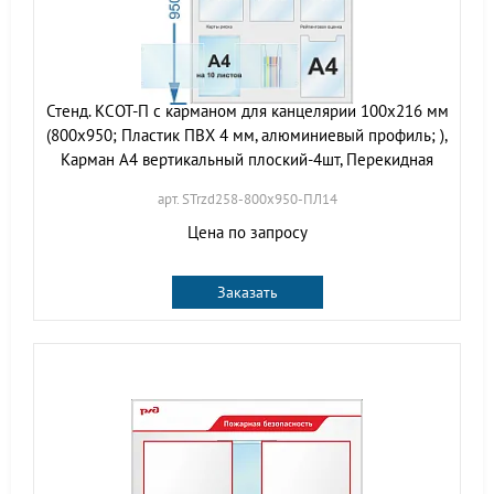
Стенд. КСОТ-П с карманом для канцелярии 100х216 мм
(800х950; Пластик ПВХ 4 мм, алюминиевый профиль; ),
Карман А4 вертикальный плоский-4шт, Перекидная
арт. STrzd258-800х950-ПЛ14
Цена по запросу
Заказать