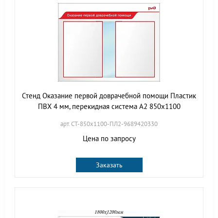
Стенд Оказание первой доврачебной помощи Пластик
ПВХ 4 мм, перекидная система А2 850х1100
арт. СТ-850х1100-ПЛ2-9689420330
Цена по запросу
Заказать