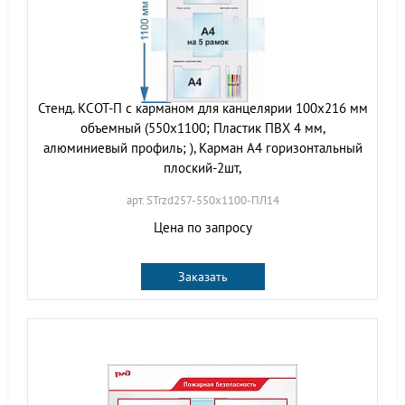
Стенд. КСОТ-П с карманом для канцелярии 100х216 мм
объемный (550х1100; Пластик ПВХ 4 мм,
алюминиевый профиль; ), Карман А4 горизонтальный
плоский-2шт,
арт. STrzd257-550х1100-ПЛ14
Цена по запросу
Заказать