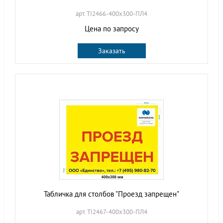
арт. TI2466-400х300-ПЛ4
Цена по запросу
Заказать
Табличка для столбов "Проезд запрещен"
арт. TI2467-400х300-ПЛ4