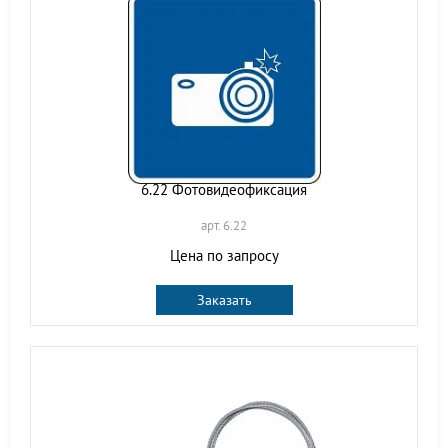
6.22 Фотовидеофиксация
арт. 6.22
Цена по запросу
Заказать