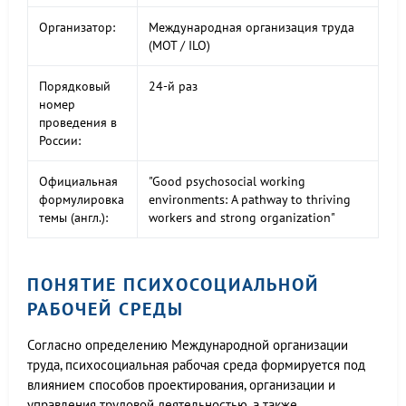
Организатор:
Международная организация труда
(МОТ / ILO)
Порядковый
24-й раз
номер
проведения в
России:
Официальная
"Good psychosocial working
формулировка
environments: A pathway to thriving
темы (англ.):
workers and strong organization"
ПОНЯТИЕ ПСИХОСОЦИАЛЬНОЙ
РАБОЧЕЙ СРЕДЫ
Согласно определению Международной организации
труда, психосоциальная рабочая среда формируется под
влиянием способов проектирования, организации и
управления трудовой деятельностью, а также