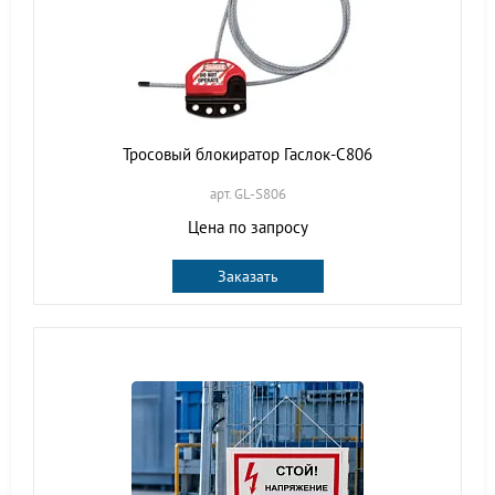
Тросовый блокиратор Гаслок-С806
арт. GL-S806
Цена по запросу
Заказать