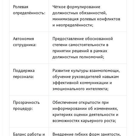
Ролевая
Чёткое формулирование
определённость:
должностных обязанностей,
минимизация ролевых конфликтов
и неопределённости;
Автономия
Предоставление обоснованной
сотрудника:
степени самостоятельности в
принятии решений в рамках
должностных полномочий;
Поддержка
Развитие культуры взаимопомощи,
персонала:
обучение руководителей навыкам
эффективной коммуникации и
эмоционального интеллекта;
Прозрачность
Обеспечение открытости при
процедур:
информировании об изменениях,
критериях оценки деятельности и
возможностях карьерного роста;
Баланс работы и
Внедрение гибких форм занятости,