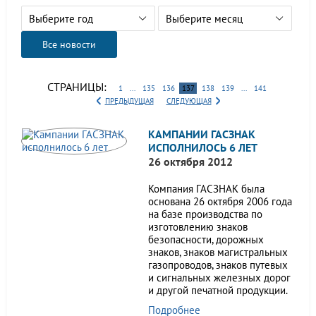
Выберите год
Выберите месяц
Все новости
СТРАНИЦЫ:
1
...
135
136
137
138
139
...
141
ПРЕДЫДУЩАЯ
СЛЕДУЮЩАЯ
КАМПАНИИ ГАСЗНАК
ИСПОЛНИЛОСЬ 6 ЛЕТ
26 октября 2012
Компания ГАСЗНАК была
основана 26 октября 2006 года
на базе производства по
изготовлению знаков
безопасности, дорожных
знаков, знаков магистральных
газопроводов, знаков путевых
и сигнальных железных дорог
и другой печатной продукции.
Подробнее