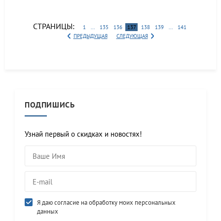
СТРАНИЦЫ:
1
...
135
136
137
138
139
...
141
ПРЕДЫДУЩАЯ
СЛЕДУЮЩАЯ
ПОДПИШИСЬ
Узнай первый о скидках и новостях!
Я даю согласие на обработку моих персональных
данных