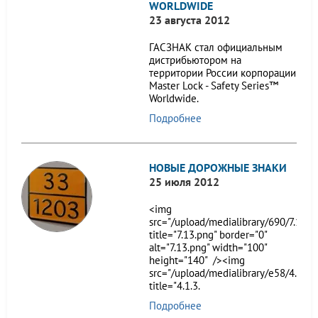
WORLDWIDE
23 августа 2012
ГАСЗНАК стал официальным
дистрибьютором на
территории России корпорации
Master Lock - Safety Series™
Worldwide.
Подробнее
НОВЫЕ ДОРОЖНЫЕ ЗНАКИ
25 июля 2012
<img
src="/upload/medialibrary/690/7.13.p
title="7.13.png" border="0"
alt="7.13.png" width="100"
height="140" /><img
src="/upload/medialibrary/e58/4.1.3.
title="4.1.3.
Подробнее