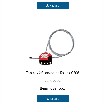
Заказать
Тросовый блокиратор Гаслок-С806
арт. GL-S806
Цена по запросу
Заказать