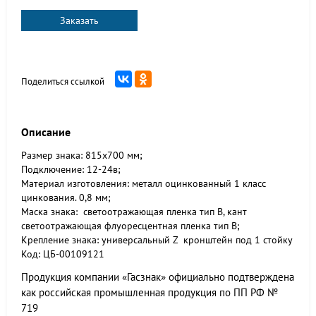
Заказать
Поделиться ссылкой
Описание
Размер знака: 815x700 мм;
Подключение: 12-24в;
Материал изготовления: металл оцинкованный 1 класс
цинкования. 0,8 мм;
Маска знака: светоотражающая пленка тип В, кант
светоотражающая флуоресцентная пленка тип В;
Крепление знака: универсальный Z кронштейн под 1 стойку
Код: ЦБ-00109121
Продукция компании «Гасзнак» официально подтверждена
как российская промышленная продукция по ПП РФ №
719