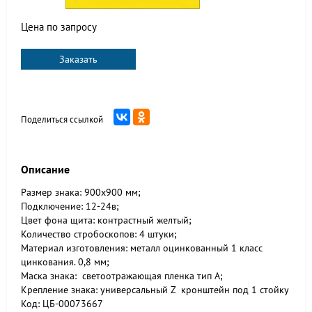
Цена по запросу
Заказать
Поделиться ссылкой
Описание
Размер знака: 900x900 мм;
Подключение: 12-24в;
Цвет фона щита: контрастный желтый;
Количество стробоскопов: 4 штуки;
Материал изготовления: металл оцинкованный 1 класс
цинкования. 0,8 мм;
Маска знака: светоотражающая пленка тип А;
Крепление знака: универсальный Z кронштейн под 1 стойку
Код: ЦБ-00073667