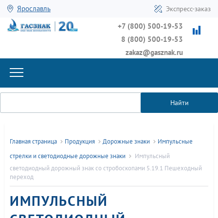
Ярославль
Экспресс-заказ
+7 (800) 500-19-53
8 (800) 500-19-53
zakaz@gasznak.ru
Найти
Главная страница
Продукция
Дорожные знаки
Импульсные
стрелки и светодиодные дорожные знаки
Импульсный
cветодиодный дорожный знак со стробоскопами 5.19.1 Пешеходный
переход
ИМПУЛЬСНЫЙ