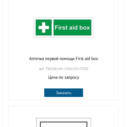
Аптечка первой помощи First aid box
арт. TIB106144-150х150-ПЛ20
Цена по запросу
Заказать