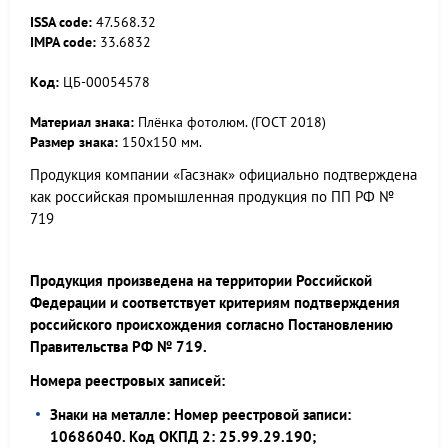
ISSA code:
47.568.32
IMPA code:
33.6832
Код:
ЦБ-00054578
Материал знака:
Плёнка фотолюм. (ГОСТ 2018)
Размер знака:
150х150 мм.
Продукция компании «Гасзнак» официально подтверждена
как российская промышленная продукция по ПП РФ №
719
Продукция произведена на территории Российской
Федерации и соответствует критериям подтверждения
российского происхождения согласно Постановлению
Правительства РФ № 719.
Номера реестровых записей:
Знаки на металле: Номер реестровой записи:
10686040. Код ОКПД 2: 25.99.29.190;