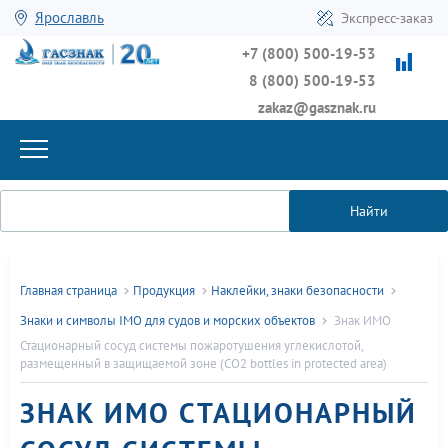
Ярославль
Экспресс-заказ
+7 (800) 500-19-53
8 (800) 500-19-53
zakaz@gasznak.ru
Найти
Главная страница
Продукция
Наклейки, знаки безопасности
Знаки и символы IMO для судов и морских объектов
Знак ИМО
Стационарный сосуд системы пожаротушения углекислотой,
размещенный в защищаемой зоне (CO2 bottles in protected area)
ЗНАК ИМО СТАЦИОНАРНЫЙ