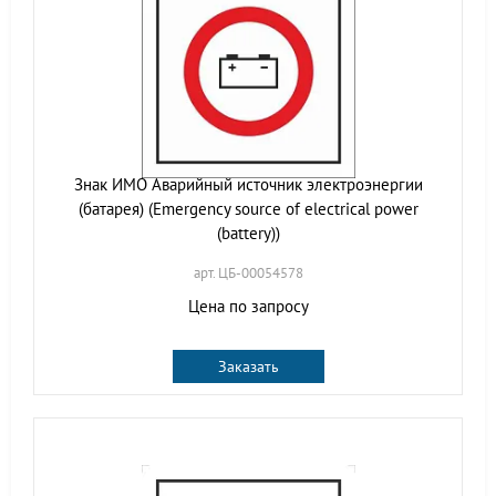
Знак ИМО Аварийный источник электроэнергии
(батарея) (Emergency source of electrical power
(battery))
арт. ЦБ-00054578
Цена по запросу
Заказать