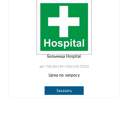
Больница Hospital
арт. TIB106144-150х150-ПЛ20
Цена по запросу
Заказать