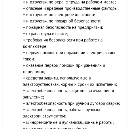
• инструктаж по охране труда на рабочем месте;
• опасные и вредные производственные факторы;
• инструктаж по электробезопасности;
• инструктаж по пожарной безопасности;
• пожарная безопасность на предприятии;
• охрана труда в офисе;
• требования безопасности при работе на
компьютере;
• первая помощь при поражении электрическим
током;
• оказание первой помощи при ранениях и
переломах;
• средства защиты, используемые в
электроустановках, нормы и сроки их испытаний;
• электробезопасность, защитное заземление и
зануление;
• электробезопасность при ручной дуговой сварке;
• электробезопасность, работа с ручным
электроинструментом;
• шиноремонтные и вулканизационные работы;
• окрасочные и кузовные работы;