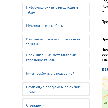
Код
Раз
Информационные светодиодные
Мат
табло
Про
Металлическая мебель
Комплекты средств коллективной
При
защиты
Про
рос
Промышленные металлические
кабельные каналы
106
К
Буквы объёмные с подсветкой
Обучающие программы по охране
труда
Ограждения