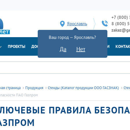
+7 (800)
Ярославль
8 (800) 
zakaz@ga
Ваш город — Ярославль?
ПРОЕКТЫ
ДОСТАВКА
ДОКУМЕНТЫ
НОВОСТИ
КОНТА
Да
Нет
ная страница
Продукция
Стенды (Каталог продукции ООО ГАСЗНАК)
Сте
пасности ПАО Газпром
ЛЮЧЕВЫЕ ПРАВИЛА БЕЗОПА
АЗПРОМ