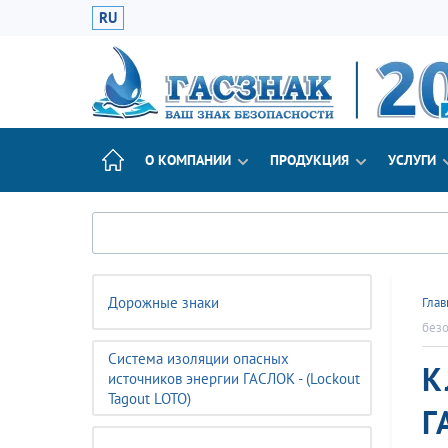
RU
О КОМПАНИИ
ПРОДУКЦИЯ
УСЛУГИ
Дорожные знаки
Глав
безо
Система изоляции опасных
К
источников энергии ГАСЛОК - (Lockout
Tagout LOTO)
Г