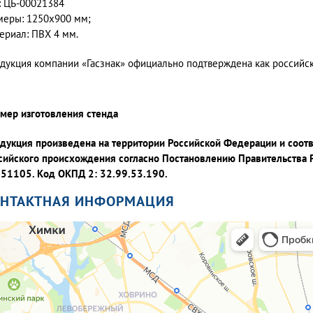
: ЦБ-00021384
меры: 1250х900 мм;
ериал: ПВХ 4 мм.
дукция компании «Гасзнак» официально подтверждена как россий
мер изготовления стенда
дукция произведена на территории Российской Федерации и соот
сийского происхождения согласно Постановлению Правительства 
51105. Код ОКПД 2: 32.99.53.190.
ОНТАКТНАЯ ИНФОРМАЦИЯ