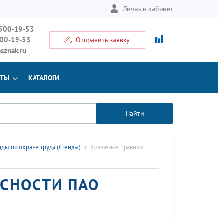
Личный кабинет
 500-19-53
500-19-53
Отправить заявку
sznak.ru
КТЫ
КАТАЛОГИ
Найти
нды по охране труда (Стенды)
Ключевые правила
СНОСТИ ПАО