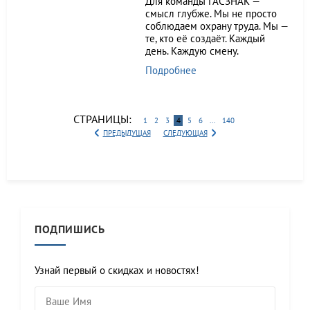
Для команды ГАСЗНАК —
смысл глубже. Мы не просто
соблюдаем охрану труда. Мы —
те, кто её создаёт. Каждый
день. Каждую смену.
Подробнее
СТРАНИЦЫ:
1
2
3
4
5
6
...
140
ПРЕДЫДУЩАЯ
СЛЕДУЮЩАЯ
ПОДПИШИСЬ
Узнай первый о скидках и новостях!