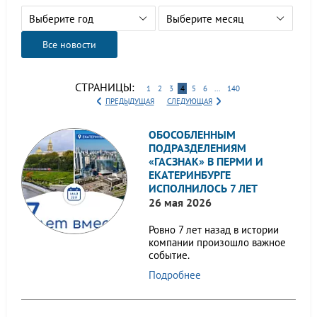
Выберите год
Выберите месяц
Все новости
СТРАНИЦЫ:
1
2
3
4
5
6
...
140
ПРЕДЫДУЩАЯ
СЛЕДУЮЩАЯ
ОБОСОБЛЕННЫМ
ПОДРАЗДЕЛЕНИЯМ
«ГАСЗНАК» В ПЕРМИ И
ЕКАТЕРИНБУРГЕ
ИСПОЛНИЛОСЬ 7 ЛЕТ
26 мая 2026
Ровно 7 лет назад в истории
компании произошло важное
событие.
Подробнее