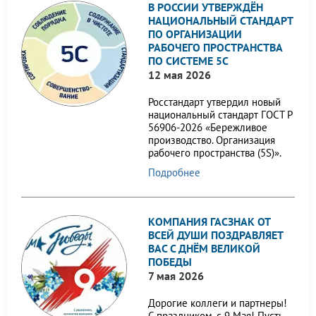
В РОССИИ УТВЕРЖДЁН
НАЦИОНАЛЬНЫЙ СТАНДАРТ
ПО ОРГАНИЗАЦИИ
РАБОЧЕГО ПРОСТРАНСТВА
ПО СИСТЕМЕ 5С
12 мая 2026
Росстандарт утвердил новый
национальный стандарт ГОСТ Р
56906-2026 «Бережливое
производство. Организация
рабочего пространства (5S)».
Подробнее
КОМПАНИЯ ГАСЗНАК ОТ
ВСЕЙ ДУШИ ПОЗДРАВЛЯЕТ
ВАС С ДНЁМ ВЕЛИКОЙ
ПОБЕДЫ
7 мая 2026
Дорогие коллеги и партнеры!
С праздником, с 9 Мая! Пусть