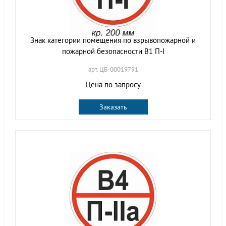
Знак категории помещения по взрывопожарной и
пожарной безопасности В1 П-I
арт. ЦБ-00019791
Цена по запросу
Заказать