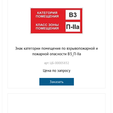
Знак категории помещения по взрывопожарной и
пожарной опасности В3_П-IIа
арт. ЦБ-00005832
Цена по запросу
Заказать