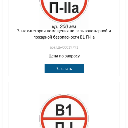
Знак категории помещения по взрывопожарной и
пожарной безопасности В1 П-IIа
арт. ЦБ-00019791
Цена по запросу
Заказать