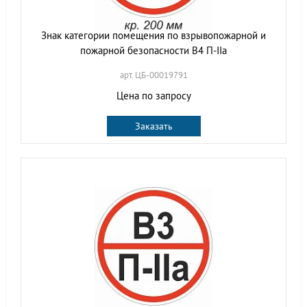
Знак категории помещения по взрывопожарной и
пожарной безопасности В4 П-IIа
арт. ЦБ-00019791
Цена по запросу
Заказать