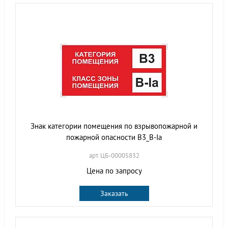
Знак категории помещения по взрывопожарной и
пожарной опасности В3_В-Iа
арт. ЦБ-00005832
Цена по запросу
Заказать