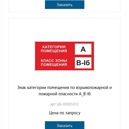
Заказать
Знак категории помещения по взрывопожарной и
пожарной опасности А_В-Iб
арт. ЦБ-00005832
Цена по запросу
Заказать