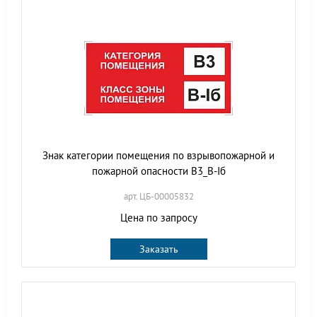
Знак категории помещения по взрывопожарной и
пожарной опасности В3_В-Iб
арт. ЦБ-00005832
Цена по запросу
Заказать