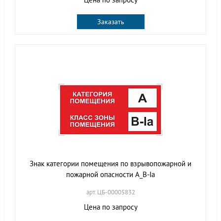
Заказать
Знак категории помещения по взрывопожарной и
пожарной опасности А_В-Iа
арт. ЦБ-00005832
Цена по запросу