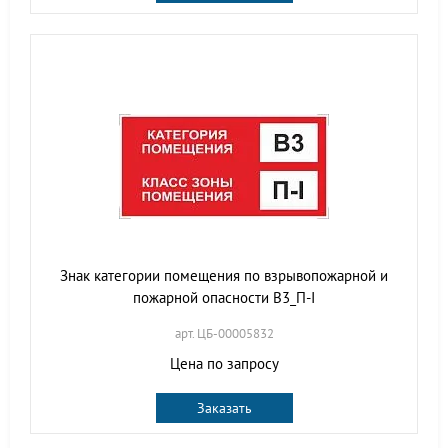
Знак категории помещения по взрывопожарной и
пожарной опасности B3_П-I
арт. ЦБ-00005832
Цена по запросу
Заказать