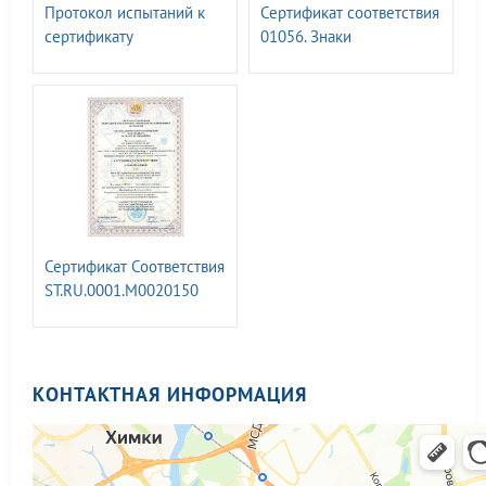
Протокол испытаний к
Сертификат соответствия
сертификату
01056. Знаки
соответствия 00336.
безопасности ГОСТ Р
Знаки безопасности, с
12.4.026-2015
применением
фотолюм.материалов.
ГОСТ 34428-2018
Сертификат Соответствия
ST.RU.0001.M0020150
менеджмента качества
КОНТАКТНАЯ ИНФОРМАЦИЯ