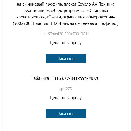
алюминиевый профиль, плакат Соуэло А4 -Техника
реанимации», «Электротравмы», «Остановка
кровотечения», «Ожоги, отравления, обморожения»
(500х700; Пластик ПВХ 4 мм, алюминиевый профиль; )
арт. STmed20-500х700-ПЛ14
Цена по запросу
Заказать
Табличка TIB16 672-841х594-МО20
арт. 273
Цена по запросу
Заказать