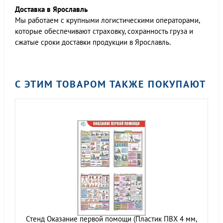
Доставка в Ярославль
Мы работаем c крупными логистическими операторами,
которые обеспечивают страховку, сохранность груза и
сжатые сроки доставки продукции в Ярославль.
С ЭТИМ ТОВАРОМ ТАКЖЕ ПОКУПАЮТ
Стенд Оказание первой помощи (Пластик ПВХ 4 мм,