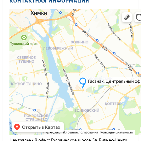
КОНТАКТНАЯ ИНФОРМАЦИЯ
Центральный офис:
Головинское шоссе 5а, Бизнес-Центр