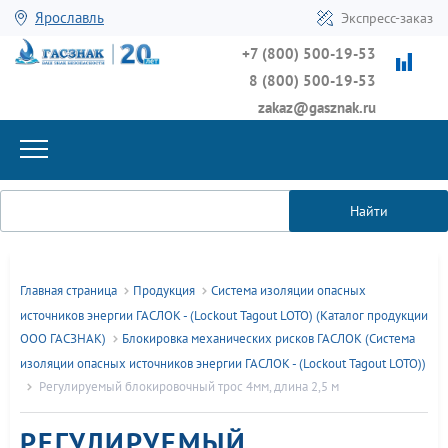
Ярославль
Экспресс-заказ
+7 (800) 500-19-53
8 (800) 500-19-53
zakaz@gasznak.ru
Найти
Главная страница
Продукция
Система изоляции опасных
источников энергии ГАСЛОК - (Lockout Tagout LOTO) (Каталог продукции
ООО ГАСЗНАК)
Блокировка механических рисков ГАСЛОК (Система
изоляции опасных источников энергии ГАСЛОК - (Lockout Tagout LOTO))
Регулируемый блокировочный трос 4мм, длина 2,5 м
РЕГУЛИРУЕМЫЙ