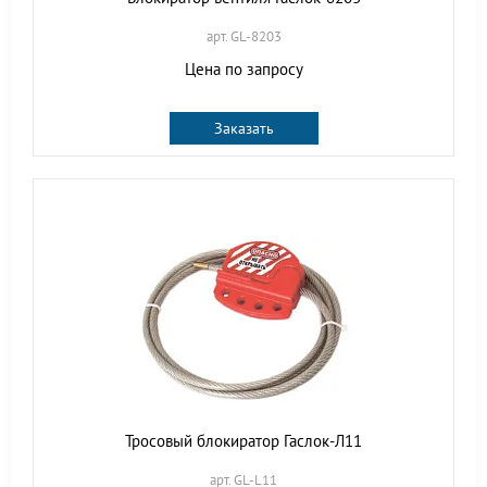
арт. GL-8203
Цена по запросу
Заказать
Тросовый блокиратор Гаслок-Л11
арт. GL-L11