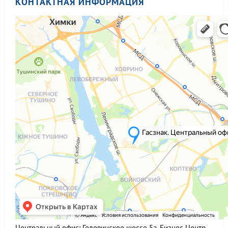
КОНТАКТНАЯ ИНФОРМАЦИЯ
Центральный офис:
Головинское шоссе 5а, Бизнес-Центр