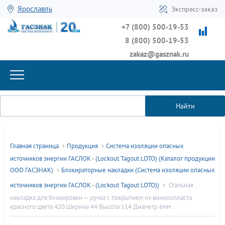
Ярославль
Экспресс-заказ
+7 (800) 500-19-53
8 (800) 500-19-53
zakaz@gasznak.ru
Найти
Главная страница
Продукция
Система изоляции опасных
источников энергии ГАСЛОК - (Lockout Tagout LOTO) (Каталог продукции
ООО ГАСЗНАК)
Блокираторные накладки (Система изоляции опасных
источников энергии ГАСЛОК - (Lockout Tagout LOTO))
Стальная
накладка для блокировки — ручка с покрытием из винилопласта
красного цвета 420 Ширина 44 Высота 114 Диаметр 6мм